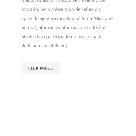
marzo, nuestro instituto se ha teñido de
morado, pero sobre todo de reflexión,
aprendizaje y acción. Bajo el lema "Más que
un día", alumnos y alumnas de todos los
niveles han participado en una jornada
dedicada a visibilizar
[...]
LEER MÁS…