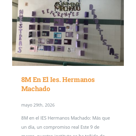
Contacto
Secretaría
8M En El Ies. Hermanos
Machado
mayo 29th, 2026
8M en el IES Hermanos Machado: Más que
un día, un compromiso real Este 9 de