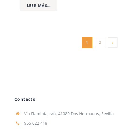
LEER MÁS…
1
2
Contacto
Via Flaminia, s/n, 41089 Dos Hermanas, Sevilla
955 622 418